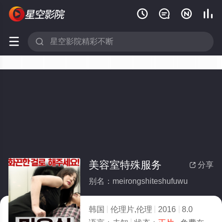






美容室特殊服务
分享

别名：meirongshiteshufuwu
韩国
伦理片,伦理
2016
8.0