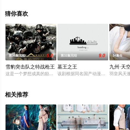
步至豆瓣电视剧、电视猫或剧情网等平台了解。
猜你喜欢
5.0
9.0
第36集完结
第32集完结
34集全
雪豹突击队之特战枪王
墓王之王
九州·天
这是一个梦想成真的励志故事。通过胸怀英雄梦的富家子弟郑帅
该剧根据同名国产动漫改编。剧集讲
羽皇风天
相关推荐