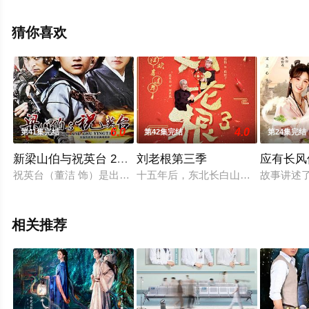
员精彩演绎的中国大陆电视剧，大结局剧情已揭晓（第16
集完结），手机免费观看高清未删减完整版电视剧全集就
猜你喜欢
上星空影视，更多相关信息可移步至豆瓣电视剧、电视猫
或剧情网等平台了解。
6.0
4.0
第41集完结
第42集完结
第24集完结
新梁山伯与祝英台 2007
刘老根第三季
应有长风
祝英台（董洁 饰）是出生于书香门第的千金大小姐，作为家中唯
十五年后，东北长白山区老农刘老根
故事讲述
相关推荐